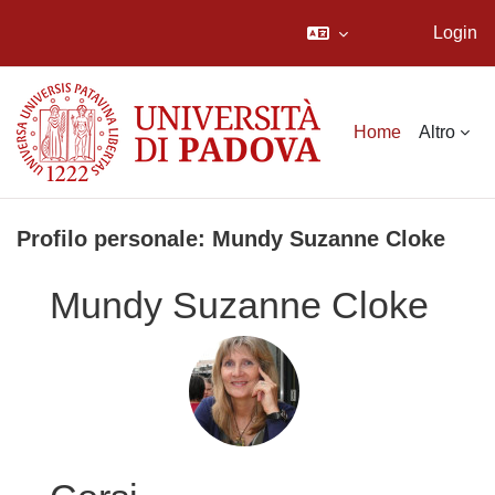
Login
Vai al contenuto principale
Home
Altro
Profilo personale: Mundy Suzanne Cloke
Mundy Suzanne Cloke