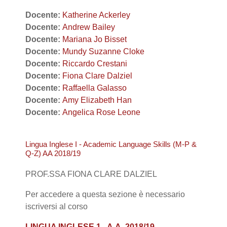
Docente:
Katherine Ackerley
Docente:
Andrew Bailey
Docente:
Mariana Jo Bisset
Docente:
Mundy Suzanne Cloke
Docente:
Riccardo Crestani
Docente:
Fiona Clare Dalziel
Docente:
Raffaella Galasso
Docente:
Amy Elizabeth Han
Docente:
Angelica Rose Leone
Lingua Inglese I - Academic Language Skills (M-P &
Q-Z) AA 2018/19
PROF.SSA FIONA CLARE DALZIEL
Per accedere a questa sezione è necessario
iscriversi al corso
LINGUA INGLESE 1 - A.A. 2018/19