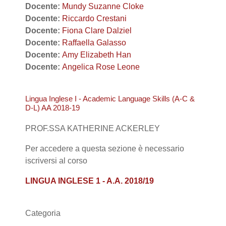
Docente:
Mundy Suzanne Cloke
Docente:
Riccardo Crestani
Docente:
Fiona Clare Dalziel
Docente:
Raffaella Galasso
Docente:
Amy Elizabeth Han
Docente:
Angelica Rose Leone
Lingua Inglese I - Academic Language Skills (A-C &
D-L) AA 2018-19
PROF.SSA KATHERINE ACKERLEY
Per accedere a questa sezione è necessario
iscriversi al corso
LINGUA INGLESE 1 - A.A. 2018/19
Categoria