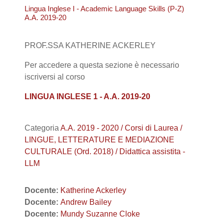
Lingua Inglese I - Academic Language Skills (P-Z)
A.A. 2019-20
PROF.SSA KATHERINE ACKERLEY
Per accedere a questa sezione è necessario
iscriversi al corso
LINGUA INGLESE 1 - A.A. 2019-20
Categoria
A.A. 2019 - 2020 / Corsi di Laurea /
LINGUE, LETTERATURE E MEDIAZIONE
CULTURALE (Ord. 2018) / Didattica assistita -
LLM
Docente:
Katherine Ackerley
Docente:
Andrew Bailey
Docente:
Mundy Suzanne Cloke