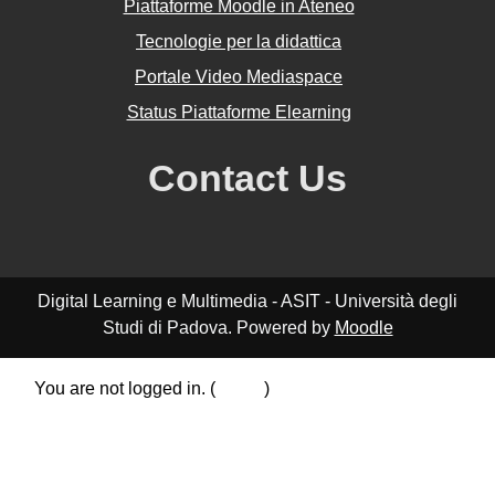
Piattaforme Moodle in Ateneo
Tecnologie per la didattica
Portale Video Mediaspace
Status Piattaforme Elearning
Contact Us
Digital Learning e Multimedia - ASIT - Università degli
Studi di Padova. Powered by
Moodle
You are not logged in. (
Log in
)
Data retention summary
Policies
Get the mobile app
Switch to the standard theme