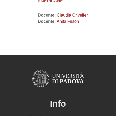
AMERICANE
Docente:
Claudia Criveller
Docente:
Anita Frison
Info