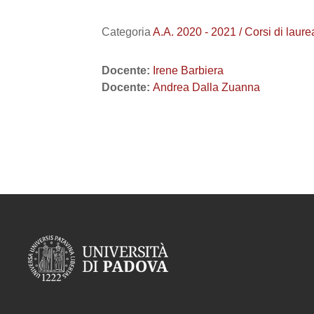
Categoria
A.A. 2020 - 2021 / Corsi di la
Docente:
Irene Barbiera
Docente:
Andrea Dalla Zuanna