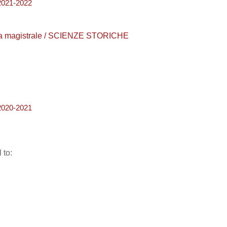
021-2022
urea magistrale / SCIENZE STORICHE
020-2021
 to: