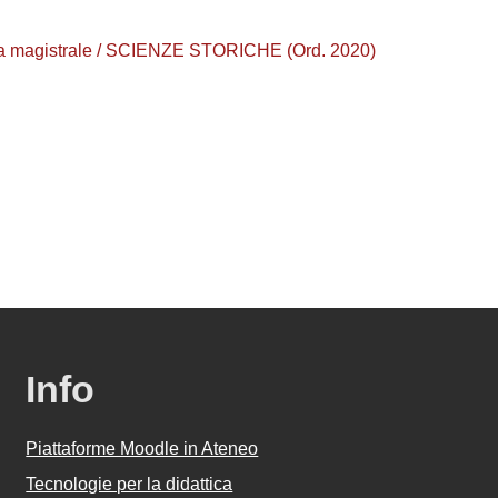
urea magistrale / SCIENZE STORICHE (Ord. 2020)
Info
Piattaforme Moodle in Ateneo
Tecnologie per la didattica