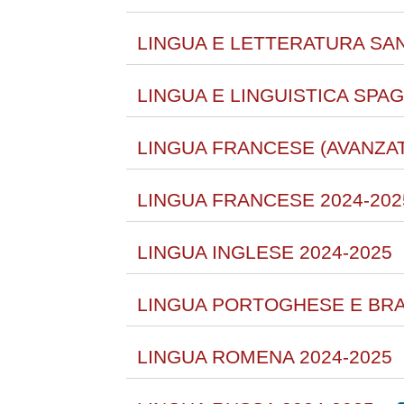
LINGUA E LETTERATURA SAN
LINGUA E LINGUISTICA SPAG
LINGUA FRANCESE (AVANZAT
LINGUA FRANCESE 2024-202
LINGUA INGLESE 2024-2025
LINGUA PORTOGHESE E BRAS
LINGUA ROMENA 2024-2025