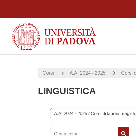
Vai al contenuto principale
Corsi
A.A. 2024 - 2025
Corsi d
LINGUISTICA
Categorie di corso
Cerca corsi