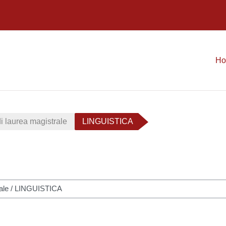
H
i laurea magistrale
LINGUISTICA