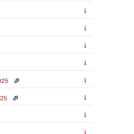
025
25