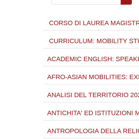
Cerca 
CORSO DI LAUREA MAGISTRA
CURRICULUM: MOBILITY STU
ACADEMIC ENGLISH: SPEAKI
AFRO-ASIAN MOBILITIES: EX
ANALISI DEL TERRITORIO 20
ANTICHITA' ED ISTITUZIONI 
ANTROPOLOGIA DELLA RELIG