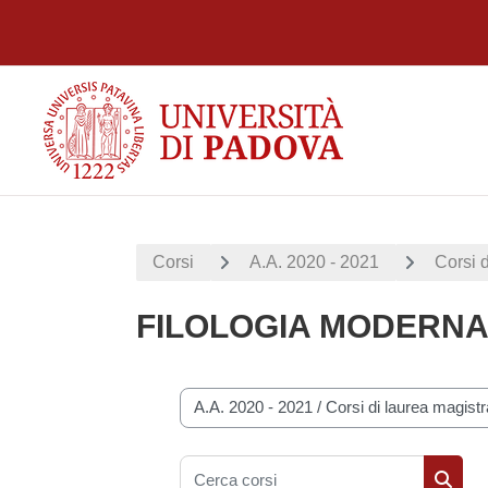
Vai al contenuto principale
Corsi
A.A. 2020 - 2021
Corsi d
FILOLOGIA MODERNA -
Categorie di corso
Cerca corsi