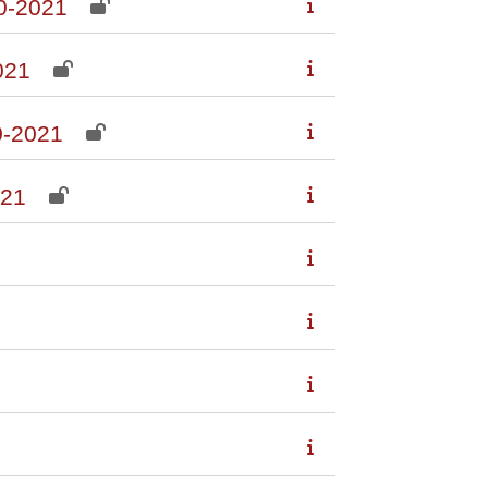
0-2021
021
-2021
21