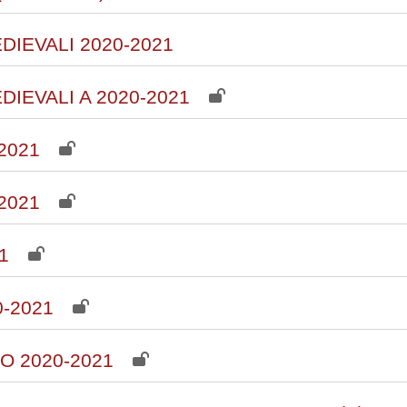
IEVALI 2020-2021
EVALI A 2020-2021
2021
2021
1
-2021
O 2020-2021