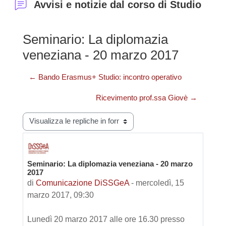
Avvisi e notizie dal corso di Studio
Seminario: La diplomazia
veneziana - 20 marzo 2017
← Bando Erasmus+ Studio: incontro operativo
Ricevimento prof.ssa Giovè →
Modalità visualizzazione
Seminario: La diplomazia veneziana - 20 marzo
Numero di risposte: 0
2017
di
Comunicazione DiSSGeA
-
mercoledì, 15
marzo 2017, 09:30
Lunedì 20 marzo 2017 alle ore 16.30 presso