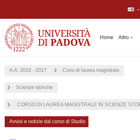
Vai al contenuto principale
Home
Altro
A.A. 2016 - 2017
Corsi di laurea magistrale
Scienze storiche
CORSO DI LAUREA MAGISTRALE IN SCIENZE STORI
Avvisi e notizie dal corso di Studio