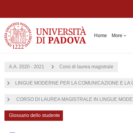
Skip to main content
Home
More
A.A. 2020 - 2021
Corsi di laurea magistrale
LINGUE MODERNE PER LA COMUNICAZIONE E LA
CORSO DI LAUREA MAGISTRALE IN LINGUE MODER
Glossario dello studente