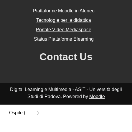
Piattaforme Moodle in Ateneo
Tecnologie per la didattica
Portale Video Mediaspace
Status Piattaforme Elearning
Contact Us
Digital Learning e Multimedia - ASIT - Università degli
Studi di Padova. Powered by
Moodle
Ospite (
Login
)
Riepilogo della conservazione dei dati
Politiche