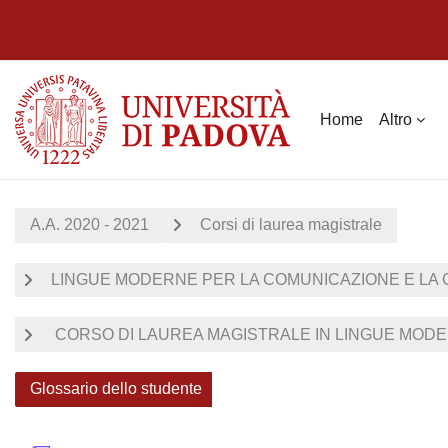
Vai al contenuto principale
Home
Altro
A.A. 2020 - 2021
Corsi di laurea magistrale
LINGUE MODERNE PER LA COMUNICAZIONE E LA
CORSO DI LAUREA MAGISTRALE IN LINGUE MODER
Glossario dello studente