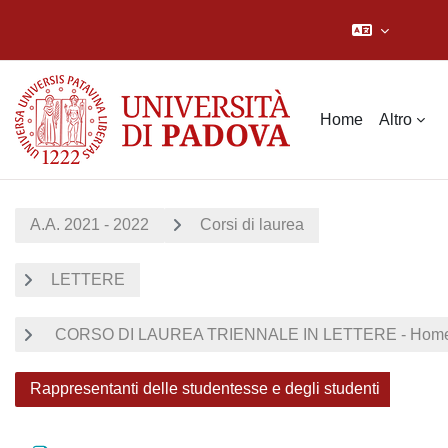
Vai al contenuto principale
Home
Altro
A.A. 2021 - 2022
Corsi di laurea
LETTERE
CORSO DI LAUREA TRIENNALE IN LETTERE - Home
Rappresentanti delle studentesse e degli studenti