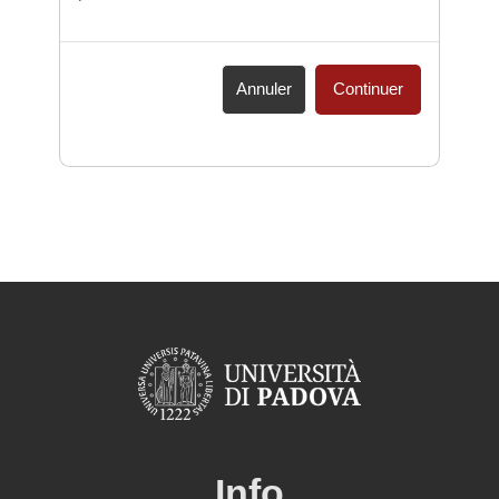
Annuler
Continuer
Info