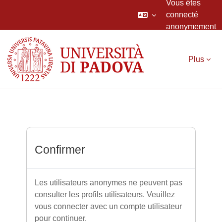
Vous êtes
connecté
anonymement
Passer au contenu principal
Plus
Confirmer
Les utilisateurs anonymes ne peuvent pas
consulter les profils utilisateurs. Veuillez
vous connecter avec un compte utilisateur
pour continuer.