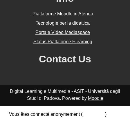
Piattaforme Moodle in Ateneo
Tecnologie per la didattica
Portale Video Mediaspace
Status Piattaforme Elearning
Contact Us
Digital Learning e Multimedia - ASIT - Università degli
Studi di Padova. Powered by
Moodle
Vous êtes connecté anonymement (
Connexion
)
Résumé de conservation de données
Politiques