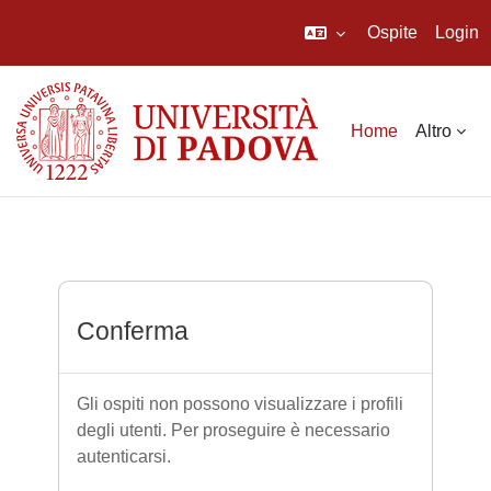
Ospite
Login
Vai al contenuto principale
Home
Altro
Conferma
Gli ospiti non possono visualizzare i profili
degli utenti. Per proseguire è necessario
autenticarsi.