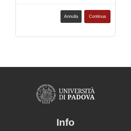
Annulla
Continua
Info