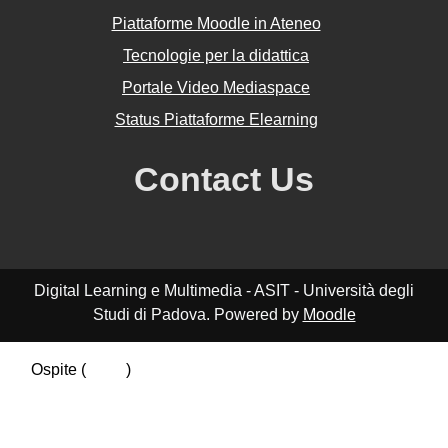
Piattaforme Moodle in Ateneo
Tecnologie per la didattica
Portale Video Mediaspace
Status Piattaforme Elearning
Contact Us
Digital Learning e Multimedia - ASIT - Università degli
Studi di Padova. Powered by
Moodle
Ospite (
Login
)
Riepilogo della conservazione dei dati
Politiche
Ottieni l'app mobile