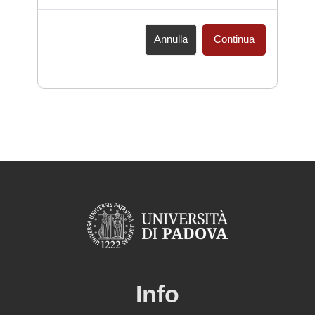
Annulla
Continua
Info