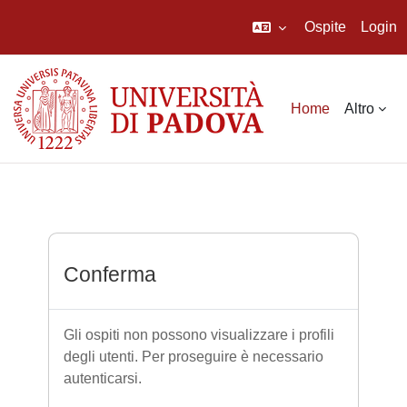
Ospite
Login
Vai al contenuto principale
Home
Altro
Conferma
Gli ospiti non possono visualizzare i profili
degli utenti. Per proseguire è necessario
autenticarsi.