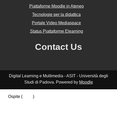
Piattaforme Moodle in Ateneo
Tecnologie per la didattica
Portale Video Mediaspace
Status Piattaforme Elearning
Contact Us
Digital Learning e Multimedia - ASIT - Università degli
Studi di Padova. Powered by
Moodle
Ospite (
Login
)
Riepilogo della conservazione dei dati
Politiche
Ottieni l'app mobile