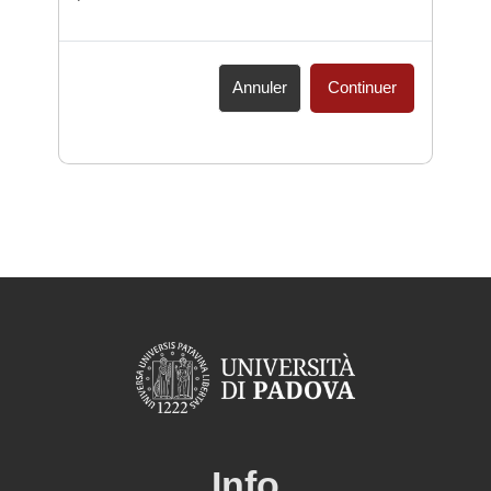
Annuler
Continuer
Info