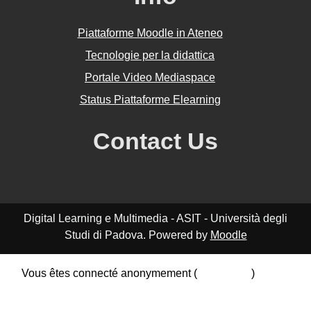
Piattaforme Moodle in Ateneo
Tecnologie per la didattica
Portale Video Mediaspace
Status Piattaforme Elearning
Contact Us
Digital Learning e Multimedia - ASIT - Università degli
Studi di Padova. Powered by
Moodle
Vous êtes connecté anonymement (
Connexion
)
Résumé de conservation de données
Politiques