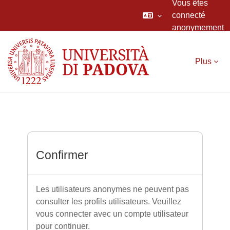
Vous êtes
connecté
anonymement
Passer au contenu principal
Plus
Confirmer
Les utilisateurs anonymes ne peuvent pas
consulter les profils utilisateurs. Veuillez
vous connecter avec un compte utilisateur
pour continuer.