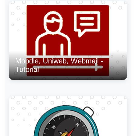
Moodle, Uniweb, Webmail -
Tutorial