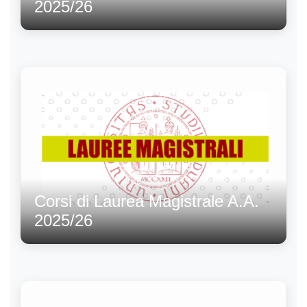
2025/26
Corsi di Laurea Magistrale A.A.
2025/26