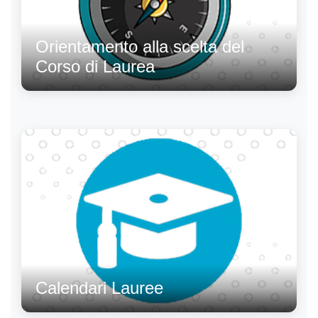
Orientamento alla scelta del
Corso di Laurea
Calendari Lauree