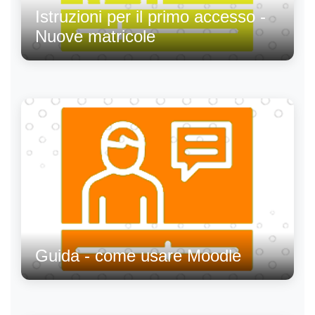
Istruzioni per il primo accesso -
Nuove matricole
Guida - come usare Moodle