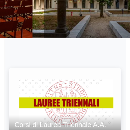
letterari
Corsi di Laurea Triennale A.A.