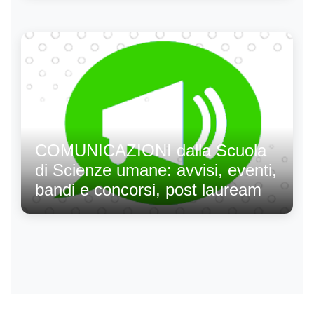
COMUNICAZIONI dalla Scuola
di Scienze umane: avvisi, eventi,
bandi e concorsi, post lauream