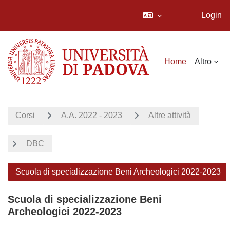
Login
Vai al contenuto principale
Home
Altro
Corsi
A.A. 2022 - 2023
Altre attività
DBC
Scuola di specializzazione Beni Archeologici 2022-2023
Scuola di specializzazione Beni
Archeologici 2022-2023