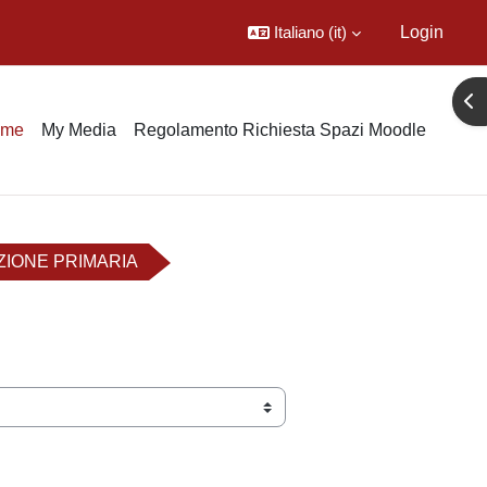
Italiano ‎(it)‎
Login
Apr
ome
My Media
Regolamento Richiesta Spazi Moodle
ZIONE PRIMARIA