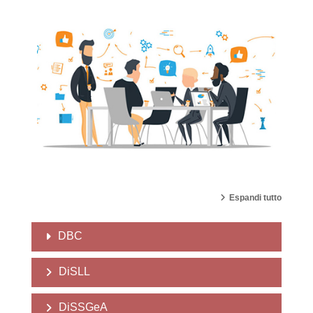
Espandi tutto
DBC
DiSLL
DiSSGeA