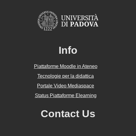
Info
Piattaforme Moodle in Ateneo
Tecnologie per la didattica
Portale Video Mediaspace
Status Piattaforme Elearning
Contact Us