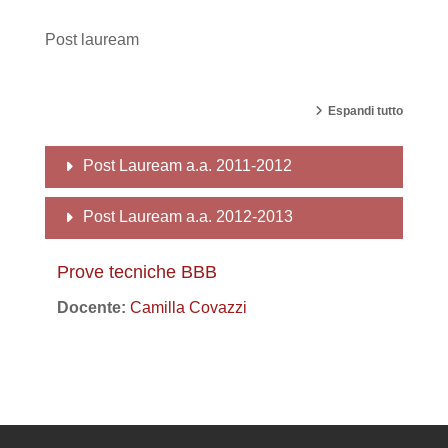
Post lauream
Espandi tutto
Post Lauream a.a. 2011-2012
Post Lauream a.a. 2012-2013
Prove tecniche BBB
Docente:
Camilla Covazzi