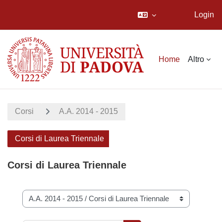
Login
Vai al contenuto principale
Home
Altro
Corsi
A.A. 2014 - 2015
Corsi di Laurea Triennale
Corsi di Laurea Triennale
Categorie di corso