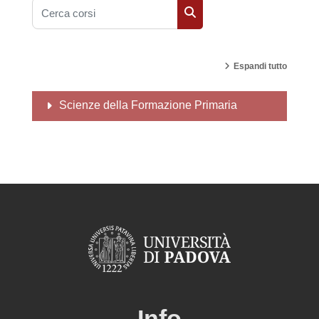
Cerca corsi
Cerca corsi
Espandi tutto
Scienze della Formazione Primaria
Info