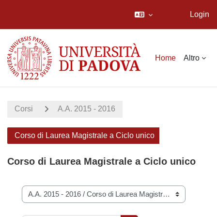
Login
Vai al contenuto principale
Home
Altro
Corsi
A.A. 2015 - 2016
Corso di Laurea Magistrale a Ciclo unico
Corso di Laurea Magistrale a Ciclo unico
Categorie di corso