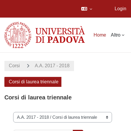
Login
Vai al contenuto principale
Home
Altro
Corsi
A.A. 2017 - 2018
Corsi di laurea triennale
Corsi di laurea triennale
Categorie di corso