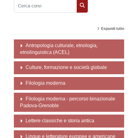
Cerca corsi
Cerca corsi
Espandi tutto
Antropologia culturale, etnologia,
etnolinguistica (ACEL)
Culture, formazione e società globale
Filologia moderna
Filologia moderna - percorso binazionale
Padova-Grenoble
Lettere classiche e storia antica
Lingue e letterature europee e americane