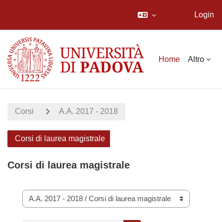
Login
Vai al contenuto principale
Home
Altro
Corsi
A.A. 2017 - 2018
Corsi di laurea magistrale
Corsi di laurea magistrale
Categorie di corso