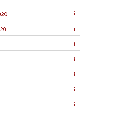
020
20