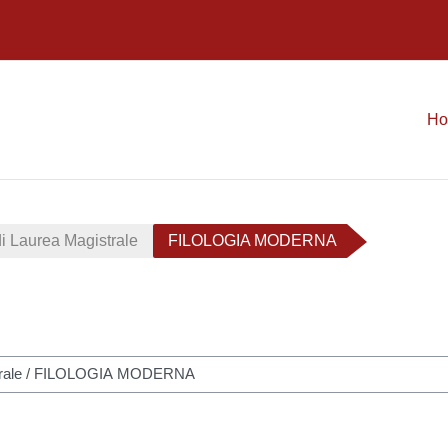
H
di Laurea Magistrale
FILOLOGIA MODERNA
A