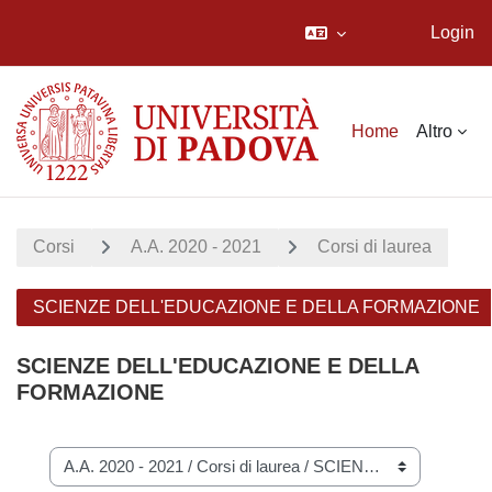
Login
Vai al contenuto principale
Home
Altro
Corsi
A.A. 2020 - 2021
Corsi di laurea
SCIENZE DELL'EDUCAZIONE E DELLA FORMAZIONE
SCIENZE DELL'EDUCAZIONE E DELLA
FORMAZIONE
Categorie di corso