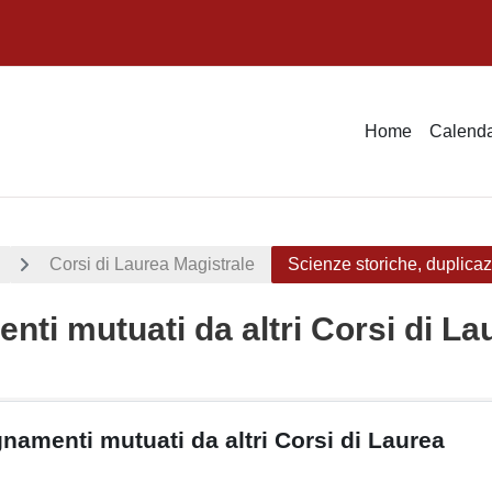
Home
Calenda
Corsi di Laurea Magistrale
Scienze storiche, duplica
nti mutuati da altri Corsi di L
della sezione
namenti mutuati da altri Corsi di Laurea