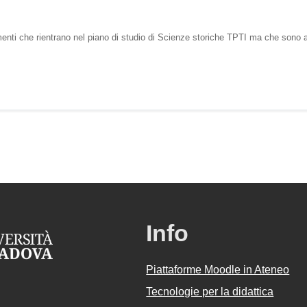
enti che rientrano nel piano di studio di Scienze storiche TPTI ma che sono atti
Info
Piattaforme Moodle in Ateneo
Tecnologie per la didattica