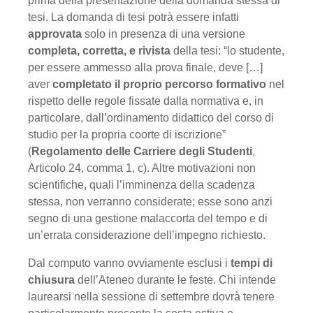
prima della presentazione della domanda stessa di
tesi. La domanda di tesi potrà essere infatti
approvata
solo in presenza di una versione
completa, corretta, e rivista
della tesi: “lo studente,
per essere ammesso alla prova finale, deve […]
aver
completato il proprio percorso formativo
nel
rispetto delle regole fissate dalla normativa e, in
particolare, dall’ordinamento didattico del corso di
studio per la propria coorte di iscrizione”
(
Regolamento delle Carriere degli Studenti
,
Articolo 24, comma 1, c). Altre motivazioni non
scientifiche, quali l’imminenza della scadenza
stessa, non verranno considerate; esse sono anzi
segno di una gestione malaccorta del tempo e di
un’errata considerazione dell’impegno richiesto.
Dal computo vanno ovviamente esclusi i
tempi di
chiusura
dell’Ateneo durante le feste. Chi intende
laurearsi nella sessione di settembre dovrà tenere