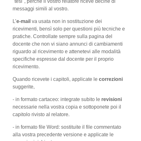
"tesi", perché il vostro relatore riceve decine di
messaggi simili al vostro.
L’
e-mail
va usata non in sostituzione dei
ricevimenti, bensì solo per questioni più tecniche e
pratiche. Controllate sempre sulla pagina del
docente che non vi siano annunci di cambiamenti
riguardo al ricevimento e attenetevi alle modalità
specifiche espresse dal docente per il proprio
ricevimento.
Quando ricevete i capitoli, applicate le
correzioni
suggerite,
- in formato cartaceo: integrate subito le
revisioni
necessarie nella vostra copia e sottoponete poi il
capitolo rivisto al relatore.
- in formato file Word: sostituite il file commentato
alla vostra precedente versione e applicate le