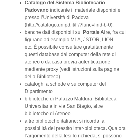
Catalogo del Sistema Bibliotecario
Padovano
indicante il materiale disponi­bile
presso l’Università di Padova
(http://catalogo.unipd.it/F/?func=find-b-0),
banche dati disponibili sul
Portale Aire
, fra cui
figurano ad esempio MLA, JSTOR, LION,
etc. È possibile consultare gratuitamente
questi database dai computer della rete di
ateneo o da casa previa autenticazione
mediante proxy (vedi istruzioni sulla pagina
della Biblioteca)
cataloghi a schede e su computer del
Dipartimento
biblioteche di Palazzo Maldura, Biblioteca
Universitaria in via San Biagio, altre
biblioteche di Ateneo
altre biblioteche italiane: si ricorda la
possibilità del prestito inter-biblioteca. Qualora
l’argomento della tesi lo richieda, si possono