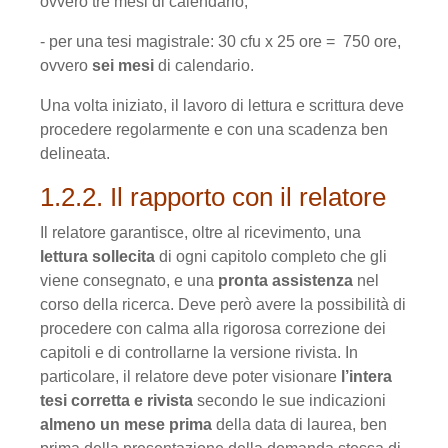
ovvero tre mesi di calendario;
- per una tesi magistrale: 30 cfu x 25 ore = 750 ore,
ovvero
sei mesi
di calendario.
Una volta iniziato, il lavoro di lettura e scrittura deve
procedere regolarmente e con una scadenza ben
delineata.
1.2.2. Il rapporto con il relatore
Il relatore garantisce, oltre al ricevimento, una
lettura sollecita
di ogni capitolo completo che gli
viene consegnato, e una
pronta assistenza
nel
corso della ricerca. Deve però avere la possibilità di
procedere con calma alla rigorosa correzione dei
capitoli e di controllarne la versione rivista. In
particolare, il relatore deve poter visionare
l’intera
tesi corretta e rivista
secondo le sue indicazioni
almeno un mese prima
della data di laurea, ben