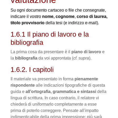
Su ogni documento cartaceo o file che consegnate,
indicare il vostro
nome, cognome
,
corso di laurea,
titolo provvisorio
della tesi (e indirizzo e-mail).
1.6.1 Il piano di lavoro e la
bibliografia
La prima cosa da presentare è il
piano di lavoro
e
la
bibliografia
da voi approntata (
cf. supra
).
1.6.2. I capitoli
Il materiale va presentato in forma
pienamente
rispondente
alle indicazioni tipografiche di questa
guida e
all’ortografia, grammatica e sintassi
della
lingua di scrittura. In caso contrario, il relatore vi
chiederà di uniformarlo completamente a esse
prima di poterlo correggere. Pensate all'impatto
indimenticabile della prima impressione: più sarà