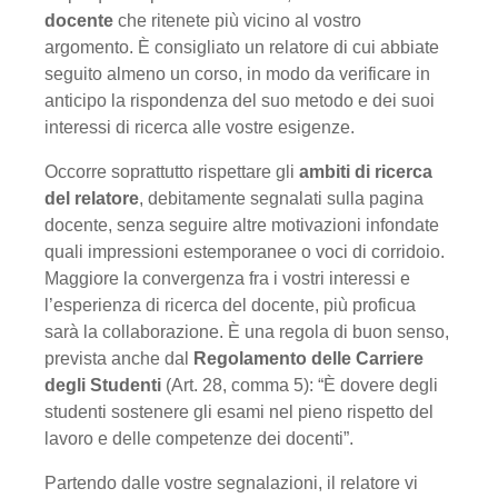
docente
che ritenete più vicino al vostro
argomento. È consigliato un relatore di cui abbiate
seguito almeno un corso, in modo da verificare in
anticipo la rispondenza del suo metodo e dei suoi
interessi di ricerca alle vostre esigenze.
Occorre soprattutto rispettare gli
ambiti di ricerca
del relatore
, debitamente segnalati sulla pagina
docente, senza seguire altre motivazioni infondate
quali impres­sioni estemporanee o voci di corridoio.
Maggiore la convergenza fra i vostri interessi e
l’esperienza di ricerca del docente, più proficua
sarà la collaborazione. È una regola di buon senso,
prevista anche dal
Regolamento delle Carriere
degli Studenti
(Art. 28, comma 5): “È dovere degli
studenti sostenere gli esami nel pieno rispetto del
lavoro e delle competenze dei docenti”.
Partendo dalle vostre segnalazioni, il relatore vi