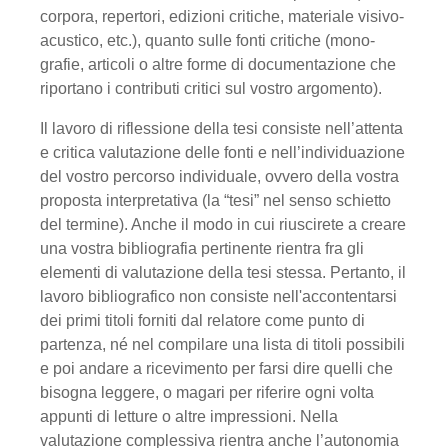
corpora, repertori, edizioni critiche, materiale visivo-
acustico, etc.), quanto sulle fonti critiche (mono­
grafie, articoli o altre forme di documentazione che
riportano i contributi critici sul vostro argomento).
Il lavoro di riflessione della tesi consiste nell’attenta
e critica valutazione delle fonti e nell’individuazione
del vostro percorso individuale, ovvero della vostra
proposta interpretativa (la “tesi” nel senso schietto
del termine). Anche il modo in cui riuscirete a creare
una vostra bibliografia pertinente rientra fra gli
elementi di valutazione della tesi stessa. Pertanto, il
lavoro bibliografico non consiste nell'accontentarsi
dei primi titoli forniti dal relatore come punto di
partenza, né nel compilare una lista di titoli possibili
e poi andare a ricevimento per farsi dire quelli che
bisogna leggere, o magari per riferire ogni volta
appunti di letture o altre impressioni. Nella
valutazione complessiva rientra anche l’autonomia