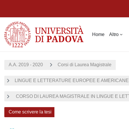
Vai al contenuto principale
Home
Altro
A.A. 2019 - 2020
Corsi di Laurea Magistrale
LINGUE E LETTERATURE EUROPEE E AMERICANE
CORSO DI LAUREA MAGISTRALE IN LINGUE E LET
Come scrivere la tesi