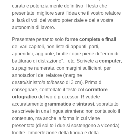
curato e potenzialmente definitivo il testo che
presentate, migliore sarà l'idea che il vostro relatore
si farà di voi, del vostro potenziale e della vostra
autonomia di lavoro.
Presentate pertanto solo
forme complete e finali
dei vari capitoli, non liste di appunti, parti,
appendici, aggiunte, brutte copie piene di "errori di
battiturao di distrazione".. etc. Scrivete a
computer
,
su pagine numerate, con margini sufficienti per
annotazioni del relatore (margine
destro/sinistro/alto/basso di 3 cm). Prima di
consegnare, controllate il testo col
correttore
ortografico
del word processor. Rivedete
accuratamente
grammatica e sintassi
, soprattutto
se scrivete in una lingua straniera: non conta solo il
contenuto, ma anche la forma in cui viene
presentato (di solito i due si sostengono a vicenda).
Inoltre, l'imperfezione della lingua e della