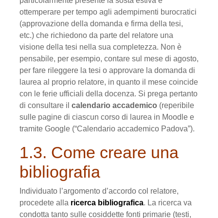
particolarmente presente la sosta estiva e
ottemperare per tempo agli adempimenti burocratici
(approvazione della domanda e firma della tesi,
etc.) che richiedono da parte del relatore una
visione della tesi nella sua completezza. Non è
pensabile, per esempio, contare sul mese di agosto,
per fare rileggere la tesi o approvare la domanda di
laurea al proprio relatore, in quanto il mese coincide
con le ferie ufficiali della docenza. Si prega pertanto
di consultare il
calendario accademico
(reperibile
sulle pagine di ciascun corso di laurea in Moodle e
tramite Google (“Calendario accademico Padova”).
1.3. Come creare una
bibliografia
Individuato l’argomento d’accordo col relatore,
procedete alla
ricerca bibliogra­fica
. La ricerca va
condotta tanto sulle cosiddette fonti primarie (testi,