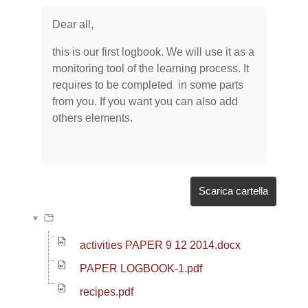
Aggregazione dei criteri
Dear all,
this is our first logbook. We will use it as a
monitoring tool of the learning process. It
requires to be completed in some parts
from you. If you want you can also add
others elements.
Scarica cartella
activities PAPER 9 12 2014.docx
PAPER LOGBOOK-1.pdf
recipes.pdf