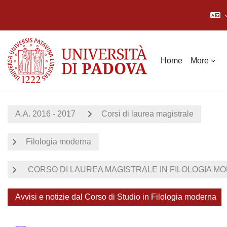
Skip to main content
Home
More
A.A. 2016 - 2017
Corsi di laurea magistrale
Filologia moderna
CORSO DI LAUREA MAGISTRALE IN FILOLOGIA MOD
Avvisi e notizie dal Corso di Studio in Filologia moderna