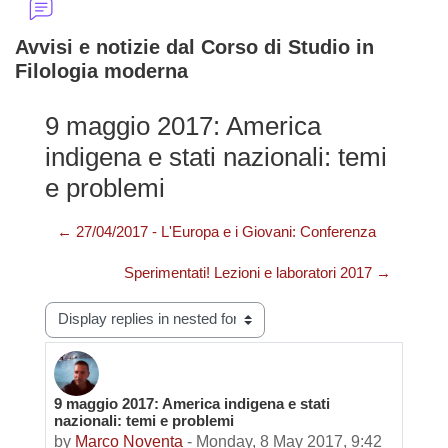
Avvisi e notizie dal Corso di Studio in
Filologia moderna
9 maggio 2017: America
indigena e stati nazionali: temi
e problemi
← 27/04/2017 - L'Europa e i Giovani: Conferenza
Sperimentati! Lezioni e laboratori 2017 →
Display mode
9 maggio 2017: America indigena e stati
Number of replies: 0
nazionali: temi e problemi
by
Marco Noventa
-
Monday, 8 May 2017, 9:42