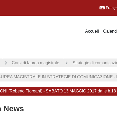
Français
Accueil
Calendr
Corsi di laurea magistrale
Strategie di comunicaz
UREA MAGISTRALE IN STRATEGIE DI COMUNICAZIONE - H
ONI (Roberto Floreani) - SABATO 13 MAGGIO 2017 dalle h.1
m News