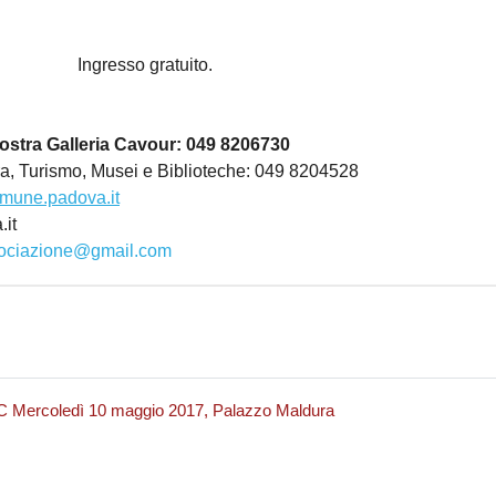
so gratuito.
ostra Galleria Cavour: 049 8206730
ra, Turismo, Musei e Biblioteche: 049 8204528
mune.padova.it
.it
sociazione@gmail.com
C Mercoledì 10 maggio 2017, Palazzo Maldura