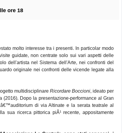
le ore 18
tato molto interesse tra i presenti. In particolar modo
isite guidate, non centrate solo sui vari aspetti delle
o dell'artista nel Sistema dell'Arte, nei confronti del
guardo originale nei confronti delle vicende legate alla
ogetto multidisciplinare
Ricordare
Boccioni
, ideato per
sta (2016). Dopo la presentazione-performance al Gran
€™auditorium di via Altinate e la serata teatrale al
la sua ricerca pittorica piÃ¹ recente, appositamente