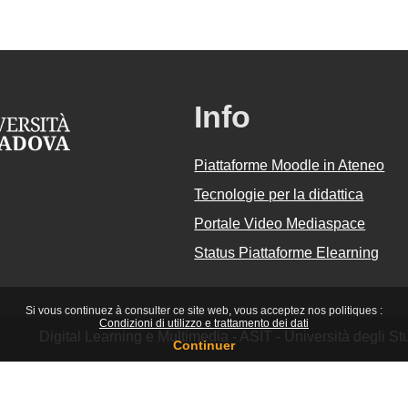
Info
Piattaforme Moodle in Ateneo
Tecnologie per la didattica
Portale Video Mediaspace
Status Piattaforme Elearning
Si vous continuez à consulter ce site web, vous acceptez nos politiques :
Condizioni di utilizzo e trattamento dei dati
Digital Learning e Multimedia - ASIT - Università degli 
Continuer