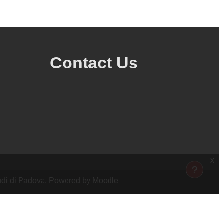
Contact Us
x
Studi di Padova. Powered by
Moodle