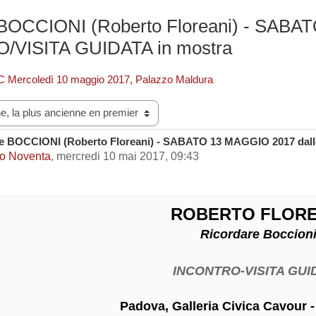
 BOCCIONI (Roberto Floreani) - SABAT
VISITA GUIDATA in mostra
C Mercoledì 10 maggio 2017, Palazzo Maldura
e BOCCIONI (Roberto Floreani) - SABATO 13 MAGGIO 2017 dall
e réponses : 0
o Noventa
,
mercredi 10 mai 2017, 09:43
ROBERTO FLORE
Ricordare Boccion
INCONTRO-VISITA GUI
Padova, Galleria Civica Cavour -