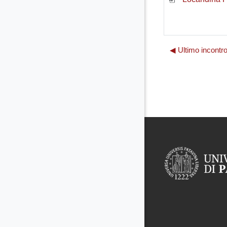
◀︎ Ultimo incontr