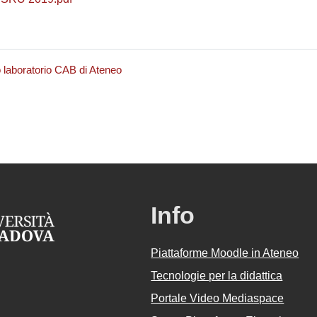
o laboratorio CAB di Ateneo
Info
Piattaforme Moodle in Ateneo
Tecnologie per la didattica
Portale Video Mediaspace