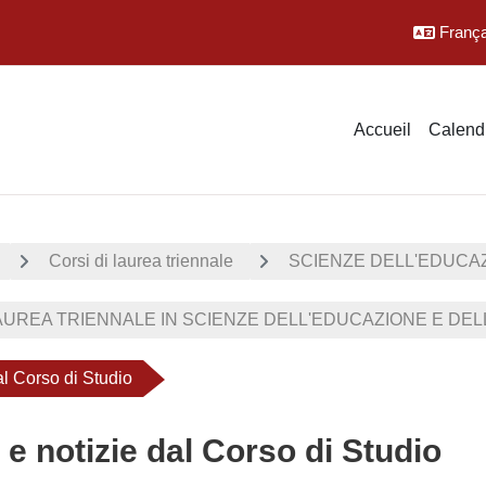
Français
Accueil
Calendr
Corsi di laurea triennale
SCIENZE DELL'EDUCA
UREA TRIENNALE IN SCIENZE DELL'EDUCAZIONE E DELLA
al Corso di Studio
 e notizie dal Corso di Studio