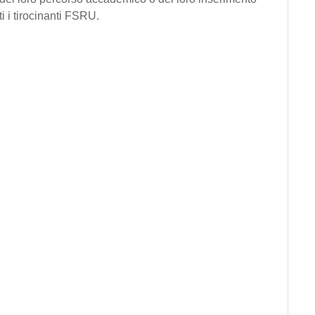
i i tirocinanti FSRU.