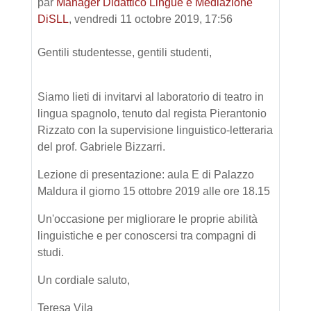
par
Manager Didattico Lingue e Mediazione
DiSLL
,
vendredi 11 octobre 2019, 17:56
Gentili studentesse, gentili studenti,
Siamo lieti di invitarvi al laboratorio di teatro in
lingua spagnolo, tenuto dal regista Pierantonio
Rizzato con la supervisione linguistico-letteraria
del prof. Gabriele Bizzarri.
Lezione di presentazione: aula E di Palazzo
Maldura il giorno 15 ottobre 2019 alle ore 18.15
Un'occasione per migliorare le proprie abilità
linguistiche e per conoscersi tra compagni di
studi.
Un cordiale saluto,
Teresa Vila