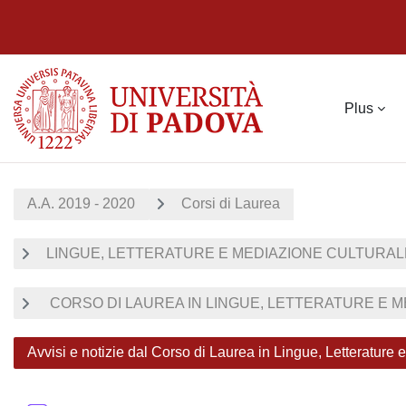
Passer au contenu principal
Plus
A.A. 2019 - 2020
Corsi di Laurea
LINGUE, LETTERATURE E MEDIAZIONE CULTURALE 
CORSO DI LAUREA IN LINGUE, LETTERATURE E ME
Avvisi e notizie dal Corso di Laurea in Lingue, Letterature