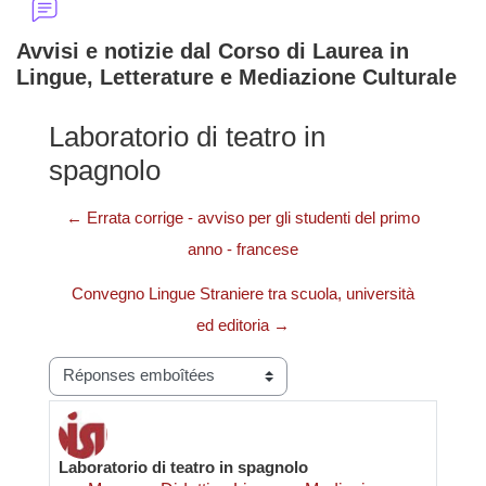
Avvisi e notizie dal Corso di Laurea in
Lingue, Letterature e Mediazione Culturale
Laboratorio di teatro in
spagnolo
← Errata corrige - avviso per gli studenti del primo
anno - francese
Convegno Lingue Straniere tra scuola, università
ed editoria →
Type d’affichage
Laboratorio di teatro in spagnolo
Nombre de réponses : 0