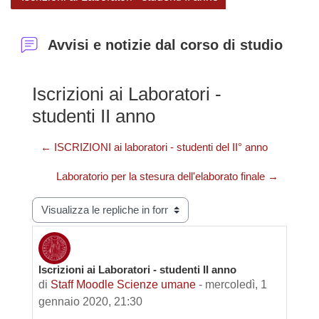
Avvisi e notizie dal corso di studio
Iscrizioni ai Laboratori -
studenti II anno
← ISCRIZIONI ai laboratori - studenti del II° anno
Laboratorio per la stesura dell'elaborato finale →
Modalità visualizzazione
Iscrizioni ai Laboratori - studenti II anno
Numero di risposte: 0
di
Staff Moodle Scienze umane
-
mercoledì, 1
gennaio 2020, 21:30