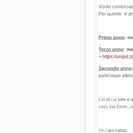
Vorrei cominciare
Per questo, vi 
Primo anno
: m
Terzo anno
: me
>
https://unipd
Secondo anno
particolare atten
Ciò di cui tutte e 
così, via Zoom, c
Un caro saluto,