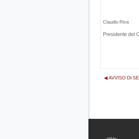
Claudio Riva
Presidente del 
◀︎ AVVISO DI SE