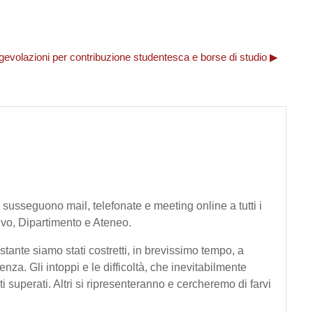
gevolazioni per contribuzione studentesca e borse di studio ▶︎
 susseguono mail, telefonate e meeting online a tutti i
tivo, Dipartimento e Ateneo.
ostante siamo stati costretti, in brevissimo tempo, a
enza. Gli intoppi e le difficoltà, che inevitabilmente
 superati. Altri si ripresenteranno e cercheremo di farvi