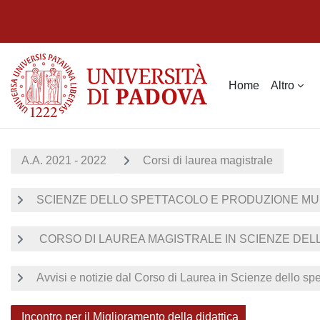
Vai al contenuto principale
Home
Altro
A.A. 2021 - 2022
Corsi di laurea magistrale
SCIENZE DELLO SPETTACOLO E PRODUZIONE MU
CORSO DI LAUREA MAGISTRALE IN SCIENZE DELL
Avvisi e notizie dal Corso di Laurea in Scienze dello sp
Incontro per il Miglioramento della didattica