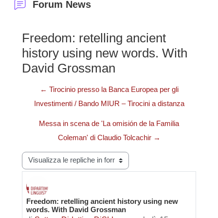
Forum News
Freedom: retelling ancient
history using new words. With
David Grossman
← Tirocinio presso la Banca Europea per gli
Investimenti / Bando MIUR – Tirocini a distanza
Messa in scena de 'La omisión de la Familia
Coleman' di Claudio Tolcachir →
Modalità visualizzazione
Freedom: retelling ancient history using new
Numero di risposte: 0
words. With David Grossman