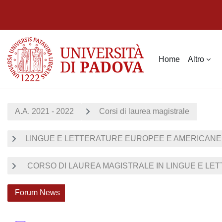
Vai al contenuto principale
Home
Altro
A.A. 2021 - 2022
Corsi di laurea magistrale
LINGUE E LETTERATURE EUROPEE E AMERICANE (O
CORSO DI LAUREA MAGISTRALE IN LINGUE E LET
Forum News