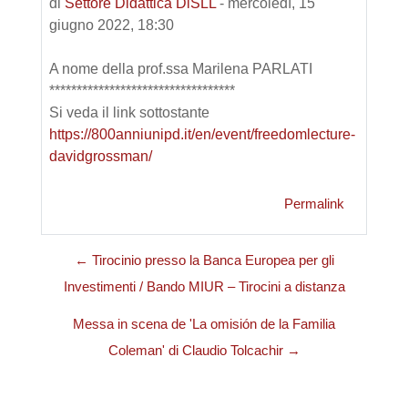
di
Settore Didattica DiSLL
-
mercoledì, 15
giugno 2022, 18:30
A nome della prof.ssa Marilena PARLATI
**********************************
Si veda il link sottostante
https://800anniunipd.it/en/event/freedomlecture-
davidgrossman/
Permalink
← Tirocinio presso la Banca Europea per gli
Investimenti / Bando MIUR – Tirocini a distanza
Messa in scena de 'La omisión de la Familia
Coleman' di Claudio Tolcachir →