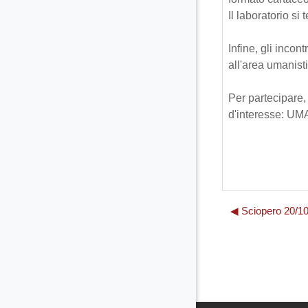
Il laboratorio si 
Infine, gli incon
all'area umanis
Per partecipare,
d'interesse: U
◀︎ Sciopero 20/10