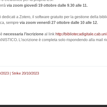
terrà
via zoom
giovedì 19 ottobre dalle 9.30 alle 11.
tri dedicati a Zotero, il software gratuito per la gestione della bi
tica, sempre
via zoom venerdì 27 ottobre dalle 10 alle 12.
 è
necessaria l'iscrizione
al link
http://bibliotecadigitale.cab.un
MANISTICO
.
L'iscrizione è completa solo rispondendo alla mail ri
/2023 | Strike 20/10/2023