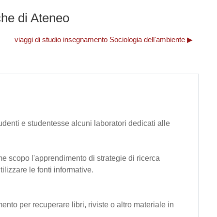
iche di Ateneo
viaggi di studio insegnamento Sociologia dell'ambiente ▶︎
denti e studentesse alcuni laboratori dedicati alle
me scopo l'apprendimento di strategie di ricerca
lizzare le fonti informative.
mento per recuperare libri, riviste o altro materiale in