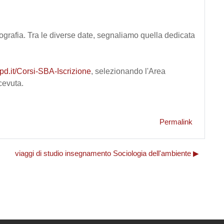
bliografia. Tra le diverse date, segnaliamo quella dedicata
ipd.it/Corsi-SBA-Iscrizione
, selezionando l'Area
cevuta.
Permalink
viaggi di studio insegnamento Sociologia dell'ambiente ▶︎