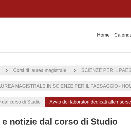
Home
Calenda
Corsi di laurea magistrale
SCIENZE PER IL PAE
UREA MAGISTRALE IN SCIENZE PER IL PAESAGGIO - HOM
e dal corso di Studio
Avvio dei laboratori dedicati alle risors
 e notizie dal corso di Studio