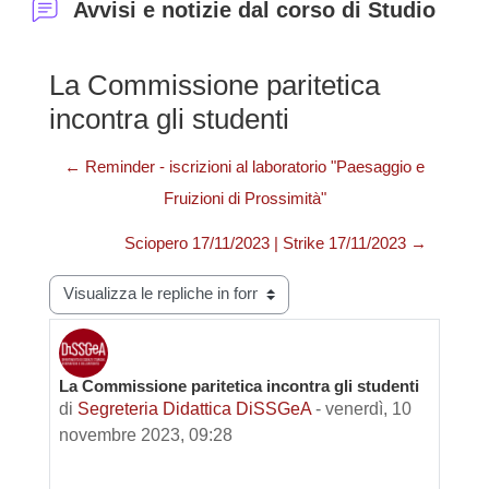
Avvisi e notizie dal corso di Studio
La Commissione paritetica
incontra gli studenti
← Reminder - iscrizioni al laboratorio "Paesaggio e
Fruizioni di Prossimità"
Sciopero 17/11/2023 | Strike 17/11/2023 →
Modalità visualizzazione
La Commissione paritetica incontra gli studenti
Numero di risposte: 0
di
Segreteria Didattica DiSSGeA
-
venerdì, 10
novembre 2023, 09:28