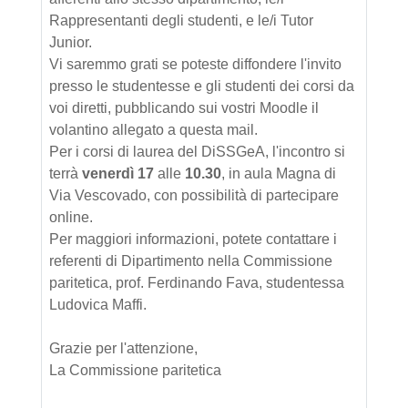
Rappresentanti degli studenti, e le/i Tutor
Junior.
Vi saremmo grati se poteste diffondere l'invito
presso le studentesse e gli studenti dei corsi da
voi diretti, pubblicando sui vostri Moodle il
volantino allegato a questa mail.
Per i corsi di laurea del DiSSGeA, l'incontro si
terrà
venerdì 17
alle
10.30
, in aula Magna di
Via Vescovado, con possibilità di partecipare
online.
Per maggiori informazioni, potete contattare i
referenti di Dipartimento nella Commissione
paritetica, prof. Ferdinando Fava, studentessa
Ludovica Maffi.
Grazie per l'attenzione,
La Commissione paritetica