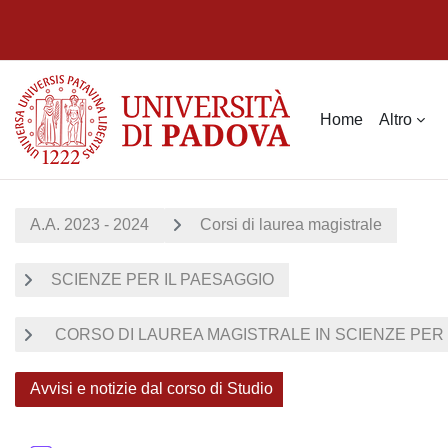
Vai al contenuto principale
Home
Altro
A.A. 2023 - 2024
Corsi di laurea magistrale
SCIENZE PER IL PAESAGGIO
CORSO DI LAUREA MAGISTRALE IN SCIENZE PER I
Avvisi e notizie dal corso di Studio