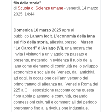
filo della storia”
di
Scuola di Scienze umane
-
venerdì, 14 marzo
2025, 14:44
Domenica 16 marzo 2025
apre al
pubblico
Lanam fecit. L'economia della lana
sul filo della storia
, allestita presso il
Museo
“Le Carceri” di Asiago (VI)
, una mostra che
invita i visitatori a un viaggio tra passato e
presente, mettendo in evidenza il ruolo della
lana come elemento di continuità nello sviluppo
economico e sociale del Veneto, dall’antichità
ad oggi. In occasione dell’anniversario del
primo trattato di alleanza tra i Veneti e Roma del
225 a.C., l’esposizione racconta come questa
fibra abbia plasmato le comunità, creando
connessioni culturali e commerciali dal periodo
preromano fino alla rivoluzione industriale.