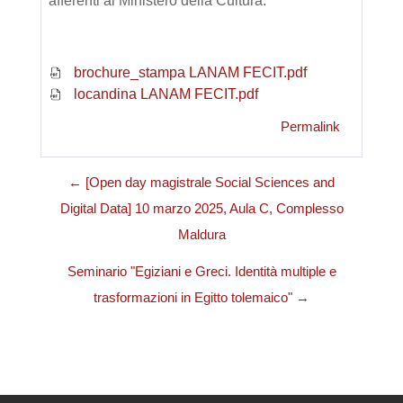
afferenti al Ministero della Cultura.
brochure_stampa LANAM FECIT.pdf
locandina LANAM FECIT.pdf
Permalink
← [Open day magistrale Social Sciences and
Digital Data] 10 marzo 2025, Aula C, Complesso
Maldura
Seminario "Egiziani e Greci. Identità multiple e
trasformazioni in Egitto tolemaico" →