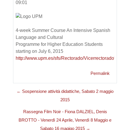
09:01
4-week Summer Course An Intensive Spanish
Language and Cultural
Programme for Higher Education Students
starting on July 6, 2015
http://www.upm.es/sfs/Rectorado/Vicerrectorado%
Permalink
← Sospensione attività didattiche, Sabato 2 maggio
2015
Rassegna Film Noir - Fiona DALZIEL, Denis
BROTTO - Venerdì 24 Aprile, Venerdì 8 Maggio e
Sabato 16 magigo 2015 →