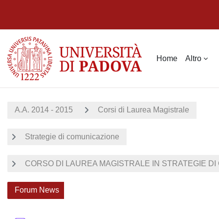
Vai al contenuto principale
Home
Altro
A.A. 2014 - 2015
Corsi di Laurea Magistrale
Strategie di comunicazione
CORSO DI LAUREA MAGISTRALE IN STRATEGIE DI 
Forum News