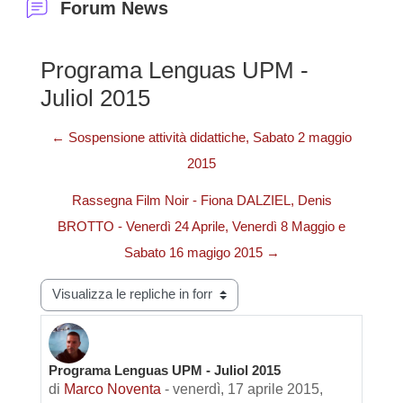
Forum News
Programa Lenguas UPM -
Juliol 2015
← Sospensione attività didattiche, Sabato 2 maggio
2015
Rassegna Film Noir - Fiona DALZIEL, Denis
BROTTO - Venerdì 24 Aprile, Venerdì 8 Maggio e
Sabato 16 magigo 2015 →
Modalità visualizzazione
Programa Lenguas UPM - Juliol 2015
Numero di risposte: 0
di
Marco Noventa
-
venerdì, 17 aprile 2015,