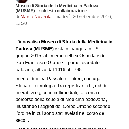
Museo di Storia della Medicina in Padova
Numero di risposte: 0
(MUSME) - richiesta collaborazione
di
Marco Noventa
-
martedì, 20 settembre 2016,
13:20
L’innovativo
Museo di Storia della Medicina in
Padova
(
MUSME
) è stato inaugurato il 5
giugno 2015, all’interno dell’ex Ospedale di
San Francesco Grande – primo ospedale
patavino, attivo dal 1416 al 1798.
In equilibrio tra Passato e Futuro, coniuga
Storia e Tecnologia. Tra reperti antichi, exhibit
interattivi e giochi multimediali, racconta il
percorso della scuola di Medicina padovana,
illustrando i segreti del Corpo Umano secondo
l’ordine in cui sono stati svelati nel corso dei
secoli.