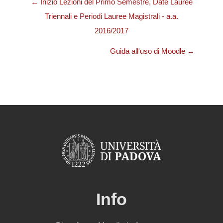
← Inizio Lezioni del Primo Semestre, Date Lauree
Triennali e Periodi Lauree Magistrali - a.a.
2016/2017
Guida all'uso di Moodle →
Info