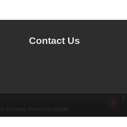
Contact Us
x
Studi di Padova. Powered by
Moodle