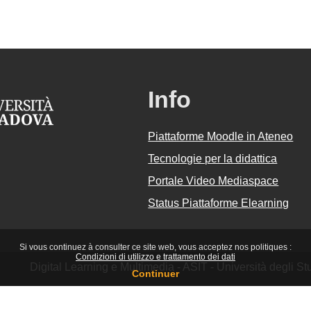
Info
Piattaforme Moodle in Ateneo
Tecnologie per la didattica
Portale Video Mediaspace
Status Piattaforme Elearning
Si vous continuez à consulter ce site web, vous acceptez nos politiques :
Condizioni di utilizzo e trattamento dei dati
Digital Learning e Multimedia - ASIT - Università degli 
Continuer