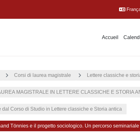
Français
Accueil
Calendr
Corsi di laurea magistrale
Lettere classiche e stori
UREA MAGISTRALE IN LETTERE CLASSICHE E STORIA ANT
e dal Corso di Studio in Lettere classiche e Storia antica
and Tönnies e il progetto sociologico. Un percorso seminariale