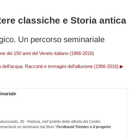
tere classiche e Storia antica
ogico. Un percorso seminariale
ne dei 150 anni del Veneto italiano (1866-2016)
 dell’acqua. Racconti e immagini dell’alluvione (1966-2016) ▶︎
inariale
escovado, 30 - Padova, nell’ambito delle attività del Centro
resenterà un seminario dal titolo “
Ferdinand Tönnies e il progetto