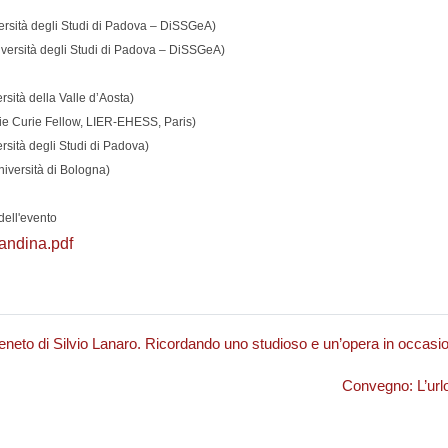
rsità degli Studi di Padova – DiSSGeA)
iversità degli Studi di Padova – DiSSGeA)
rsità della Valle d’Aosta)
ie Curie Fellow, LIER-EHESS, Paris)
sità degli Studi di Padova)
niversità di Bologna)
dell'evento
andina.pdf
eneto di Silvio Lanaro. Ricordando uno studioso e un’opera in occasio
Convegno: L’urlo