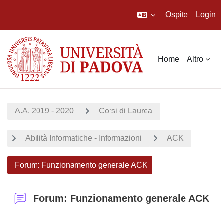
Ospite
Login
Vai al contenuto principale
Home
Altro
A.A. 2019 - 2020
Corsi di Laurea
Abilità Informatiche - Informazioni
ACK
Forum: Funzionamento generale ACK
Forum: Funzionamento generale ACK