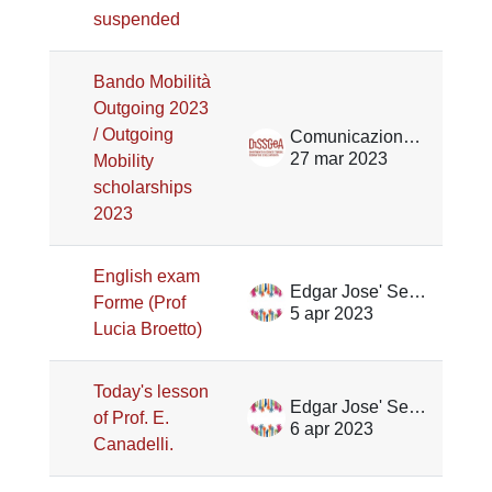
suspended
Bando Mobilità
Outgoing 2023
/ Outgoing
Comunicazione DiSSGeA
27 mar 2023
Mobility
scholarships
2023
English exam
Edgar Jose' Serrano
Forme (Prof
5 apr 2023
Lucia Broetto)
Today's lesson
Edgar Jose' Serrano
of Prof. E.
6 apr 2023
Canadelli.