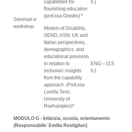
capabilities for
h.)
flourishing education
(prof.ssa Ghedin) *
Seminari e
workshop
Models of Disability,
SEND, ASN: UK and
Italian perspectives,
demographics, and
educational provision
in relation to
ENG – (3,5
inclusion: insights
h.)
from the capability
approach. (Prof.ssa
Lorella Terzi,
University of
Roehampton)*
MODULO G - Infanzia, scuola, orientamento
(Responsabile: Emilia Restiglian)