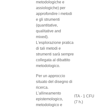
metodologiche e
assiologiche) per
approfondire i metodi
e gli strumenti
(quantitative,
qualitative and
mixed).
L'esplorazione pratica
di tali metodi e
strumenti sarà sempre
collegata al dibattito
metodologico.
Per un approccio
situato del disegno di
ricerca.
L’allineamento
ITA - 1 CFU
epistemologico,
(7 h.)
metodologico e