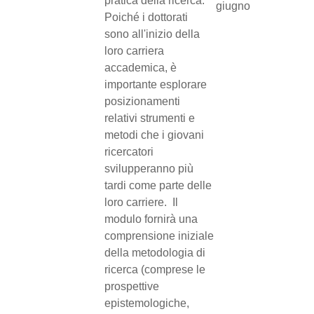
pratica della ricerca.
giugno
Poiché i dottorati
sono all'inizio della
loro carriera
accademica, è
importante esplorare
posizionamenti
relativi strumenti e
metodi che i giovani
ricercatori
svilupperanno più
tardi come parte delle
loro carriere. Il
modulo fornirà una
comprensione iniziale
della metodologia di
ricerca (comprese le
prospettive
epistemologiche,