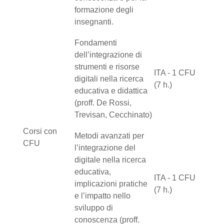
formazione degli
insegnanti.
Fondamenti
dell’integrazione di
strumenti e risorse
ITA - 1 CFU
digitali nella ricerca
(7 h.)
educativa e didattica
(proff. De Rossi,
Trevisan, Cecchinato)
Corsi con
Metodi avanzati per
CFU
l’integrazione del
digitale nella ricerca
educativa,
ITA - 1 CFU
implicazioni pratiche
(7 h.)
e l’impatto nello
sviluppo di
conoscenza (proff.