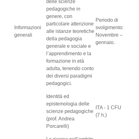
delle scienze
pedagogiche in
genere, con
Periodo di
particolare attenzione
Informazioni
svolgimento:
alle istanze teoretiche
generali
Novembre –
della pedagogia
gennaio.
generale e sociale e
l’apprendimento e la
formazione in età
adulta, tenendo conto
dei diversi paradigmi
pedagogici.
Identità ed
epistemologia delle
ITA - 1 CFU
scienze pedagogiche
(7 h.)
(prof. Andrea
Porcarelli)