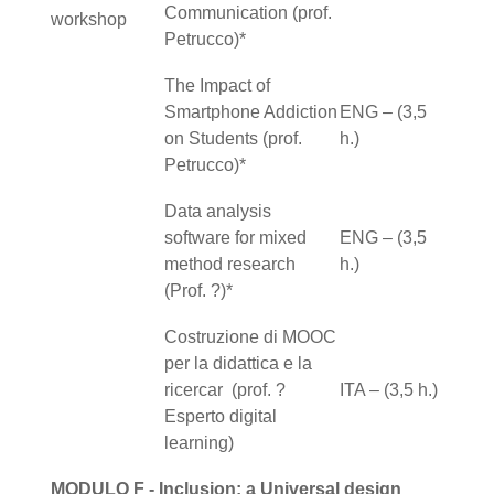
Communication (prof.
workshop
Petrucco)*
The Impact of
Smartphone Addiction
ENG – (3,5
on Students (prof.
h.)
Petrucco)*
Data analysis
software for mixed
ENG – (3,5
method research
h.)
(Prof. ?)*
Costruzione di MOOC
per la didattica e la
ricercar (prof. ?
ITA – (3,5 h.)
Esperto digital
learning)
MODULO F - Inclusion: a Universal design