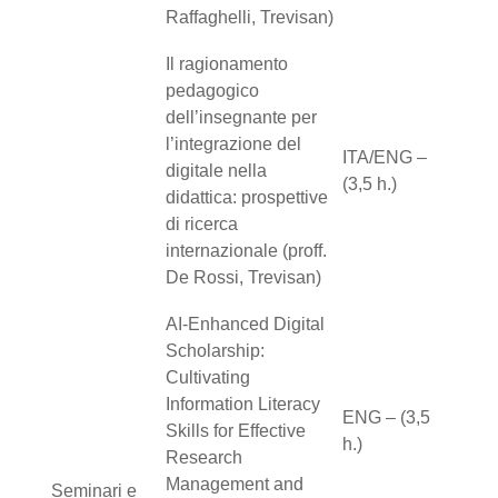
Raffaghelli, Trevisan)
Il ragionamento
pedagogico
dell’insegnante per
l’integrazione del
ITA/ENG –
digitale nella
(3,5 h.)
didattica: prospettive
di ricerca
internazionale (proff.
De Rossi, Trevisan)
AI-Enhanced Digital
Scholarship:
Cultivating
Information Literacy
ENG – (3,5
Skills for Effective
h.)
Research
Management and
Seminari e