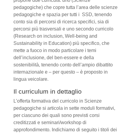
propone due curricula: uno (Scienze
pedagogiche) che copre tutta l’area delle scienze
pedagogiche e spazia per tutti i SSD, tenendo
conto sia di percorsi di ricerca specifici, sia di
percorsi più trasversali e uno secondo curricolo
(Research on inclusion, Well-being and
Sustainability in Education) più specifico, che
mette a fuoco in modo particolare i temi
dell’inclusione, del ben-essere e della
sostenibilità, tenendo conto dell’ampio dibattito
internazionale e – per questo – è proposto in
lingua veicolare.
Il curriculum in dettaglio
L’offerta formativa del curricolo in Scienze
pedagogiche si articola in sette moduli formativi,
per ciascuno dei quali sono previsti corsi
creditizzati e seminari/workshop di
approfondimento. Indichiamo di seguito i titoli dei