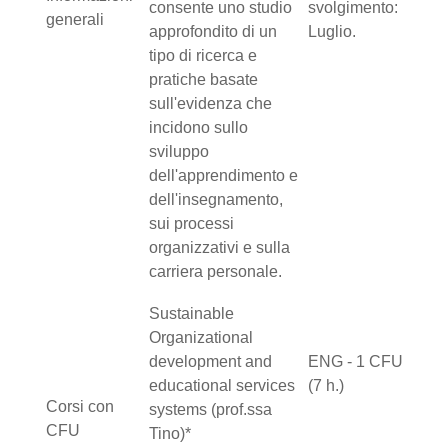
consente uno studio
svolgimento:
generali
approfondito di un
Luglio.
tipo di ricerca e
pratiche basate
sull'evidenza che
incidono sullo
sviluppo
dell'apprendimento e
dell'insegnamento,
sui processi
organizzativi e sulla
carriera personale.
Sustainable
Organizational
development and
ENG - 1 CFU
educational services
(7 h.)
Corsi con
systems (prof.ssa
CFU
Tino)*