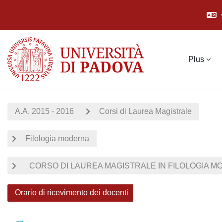
Passer au contenu principal
Plus
A.A. 2015 - 2016
Corsi di Laurea Magistrale
Filologia moderna
CORSO DI LAUREA MAGISTRALE IN FILOLOGIA MOD
Orario di ricevimento dei docenti