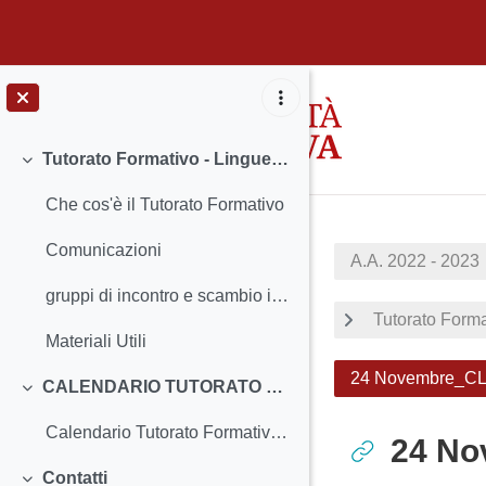
Skip to main content
Tutorato Formativo - Lingue, Letterature e Mediazione Culturale - A.A. 2022/2023
Collapse
Che cos'è il Tutorato Formativo
Comunicazioni
A.A. 2022 - 2023
gruppi di incontro e scambio informazioni, domande, risposte, suggerimenti tra studentesse e studenti
Tutorato Forma
Materiali Utili
24 Novembre_CLA
CALENDARIO TUTORATO FORMATIVO 2022/2023
Collapse
Calendario Tutorato Formativo - Secondo semestre
24 No
Contatti