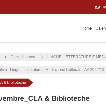
Engl
Home
Calen
Corsi di laurea
LINGUE, LETTERATURE E MED
tivo - Lingue, Letterature e Mediazione Culturale - AA 2022/23
 & Biblioteche
vembre_CLA & Biblioteche