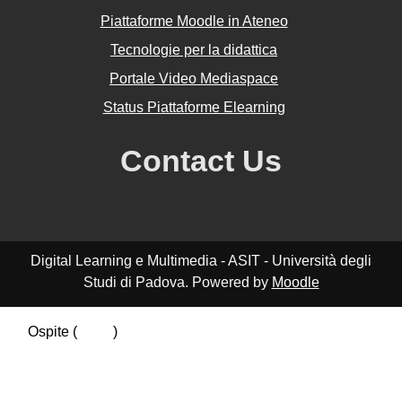
Piattaforme Moodle in Ateneo
Tecnologie per la didattica
Portale Video Mediaspace
Status Piattaforme Elearning
Contact Us
Digital Learning e Multimedia - ASIT - Università degli
Studi di Padova. Powered by
Moodle
Ospite (
Login
)
Riepilogo della conservazione dei dati
Politiche
Ottieni l'app mobile