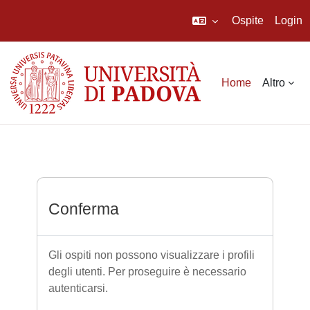
Ospite
Login
Vai al contenuto principale
Home
Altro
Conferma
Gli ospiti non possono visualizzare i profili
degli utenti. Per proseguire è necessario
autenticarsi.