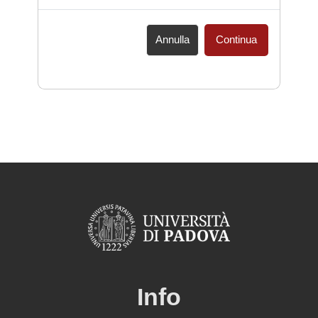
Annulla
Continua
Info