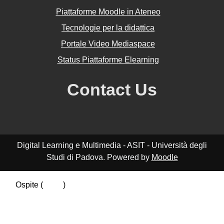
Piattaforme Moodle in Ateneo
Tecnologie per la didattica
Portale Video Mediaspace
Status Piattaforme Elearning
Contact Us
Digital Learning e Multimedia - ASIT - Università degli
Studi di Padova. Powered by
Moodle
Ospite (
Login
)
Riepilogo della conservazione dei dati
Politiche
Ottieni l'app mobile