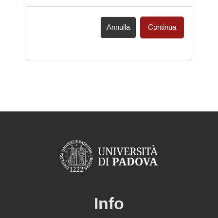
Annulla
Continua
Info