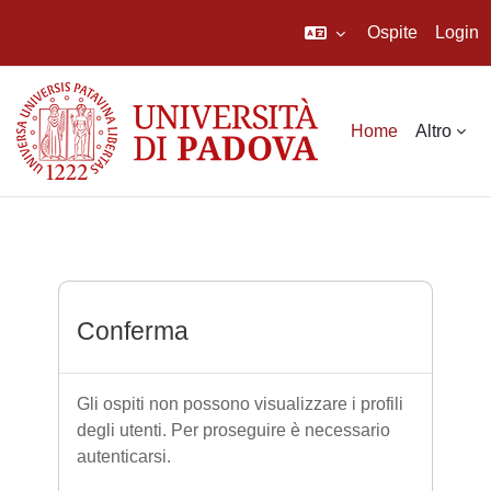
Ospite
Login
Vai al contenuto principale
Home
Altro
Conferma
Gli ospiti non possono visualizzare i profili
degli utenti. Per proseguire è necessario
autenticarsi.