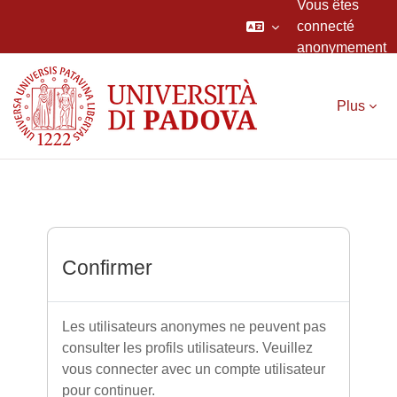
Vous êtes
connecté
anonymement
Passer au contenu principal
Plus
Confirmer
Les utilisateurs anonymes ne peuvent pas
consulter les profils utilisateurs. Veuillez
vous connecter avec un compte utilisateur
pour continuer.