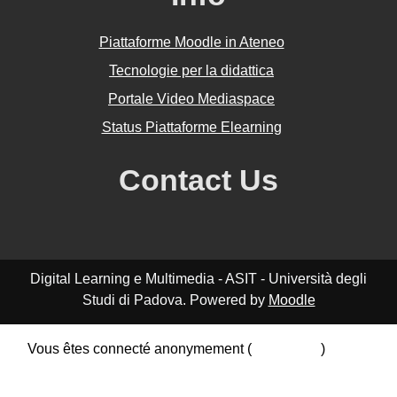
Piattaforme Moodle in Ateneo
Tecnologie per la didattica
Portale Video Mediaspace
Status Piattaforme Elearning
Contact Us
Digital Learning e Multimedia - ASIT - Università degli
Studi di Padova. Powered by
Moodle
Vous êtes connecté anonymement (
Connexion
)
Résumé de conservation de données
Politiques