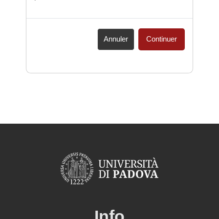
Annuler
Continuer
Info